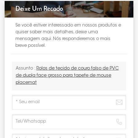
Deixe Um Recado
Se você estiver interessado em nossos produtos e
quiser saber mais detalhes, deixe uma
mensagem aqui. Nós responderemos o mais
breve possível.
Assunto :
Rolos de tecido de couro falso de PVC
de dupla face grosso para tapete de mouse
placemat