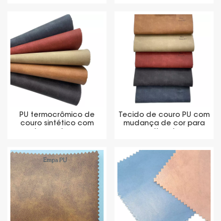
primas de etiqueta
PU termocrômico de
Tecido de couro PU com
couro sintético com
mudança de cor para
mudança de cor no
etiqueta
atacado para etiqueta