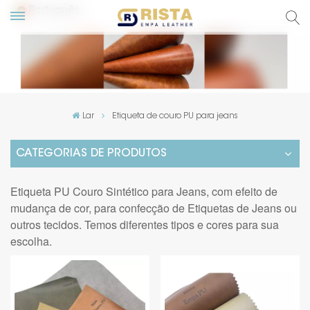
Português
English
Русский
Lar
Etiqueta de couro PU para jeans
Español
CATEGORIAS DE PRODUTOS
Português
Etiqueta PU Couro Sintético para Jeans, com efeito de
mudança de cor, para confecção de Etiquetas de Jeans ou
outros tecidos. Temos diferentes tipos e cores para sua
escolha.