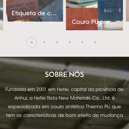
Etiqueta de couro PU para jeans
Couro PU para Notebook
SOBRE NÓS
Fundada em 2001 em Hefei, capital da província de
Anhui, a Hefei Rista New Materials Co., Ltd. é
especializada em couro sintético Thermo PU, que
tem as características de bom efeito de mudança
de cor, boa sensação, altas propriedades físicas,