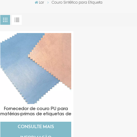
Lar
Couro Sintético para Etiqueta
Fornecedor de couro PU para
matérias-primas de etiquetas de
jeans
CONSULTE MAIS