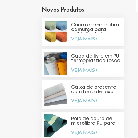
Novos Produtos
Couro de microfibra
camurça para
exibição de joias
VEJA MAIS
Capa de livro em PU
termoplástico fosco
com toque suave
VEJA MAIS
Caixa de presente
com forro de luxo
VEJA MAIS
Rolo de couro de
microfibra PU para
embalagens
VEJA MAIS