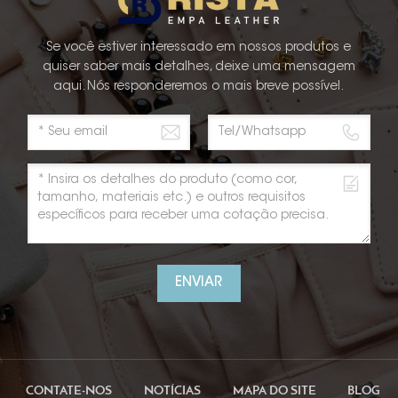
Se você estiver interessado em nossos produtos e
quiser saber mais detalhes, deixe uma mensagem
aqui. Nós responderemos o mais breve possível.
ENVIAR
CONTATE-NOS
NOTÍCIAS
MAPA DO SITE
BLOG