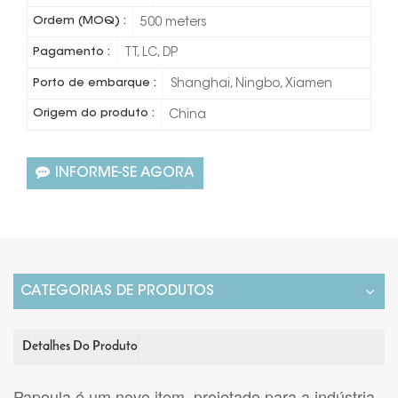
Ordem (MOQ) :
500 meters
Pagamento :
TT, LC, DP
Porto de embarque :
Shanghai, Ningbo, Xiamen
Origem do produto :
China
INFORME-SE AGORA
CATEGORIAS DE PRODUTOS
Detalhes Do Produto
Papoula
é um novo item, projetado para a indústria