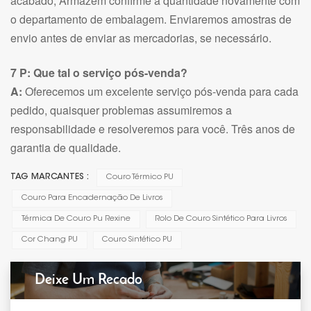
acabado; Armazém confirme a quantidade novamente com
o departamento de embalagem. Enviaremos amostras de
envio antes de enviar as mercadorias, se necessário.
7 P: Que tal o serviço pós-venda?
A:
Oferecemos um excelente serviço pós-venda para cada
pedido, quaisquer problemas assumiremos a
responsabilidade e resolveremos para você. Três anos de
garantia de qualidade.
TAG MARCANTES :
Couro Térmico PU
Couro Para Encadernação De Livros
Térmica De Couro Pu Rexine
Rolo De Couro Sintético Para Livros
Cor Chang PU
Couro Sintético PU
Deixe Um Recado