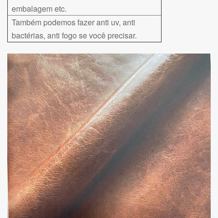
embalagem etc.
Também podemos fazer anti uv, anti
bactérias, anti fogo se você precisar.