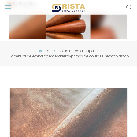
Português
English
Русский
Lar
Couro PU para Capa
Cobertura de embalagem Matérias-primas de couro PU termoplástico
Español
Português