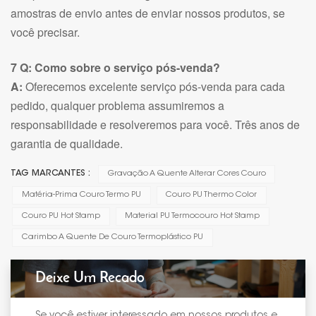
amostras de envio antes de enviar nossos produtos, se
você precisar.
7 Q: Como sobre o serviço pós-venda?
A:
Oferecemos excelente serviço pós-venda para cada
pedido, qualquer problema assumiremos a
responsabilidade e resolveremos para você. Três anos de
garantia de qualidade.
TAG MARCANTES :
Gravação A Quente Alterar Cores Couro
Matéria-Prima Couro Termo PU
Couro PU Thermo Color
Couro PU Hot Stamp
Material PU Termocouro Hot Stamp
Carimbo A Quente De Couro Termoplástico PU
Deixe Um Recado
Se você estiver interessado em nossos produtos e