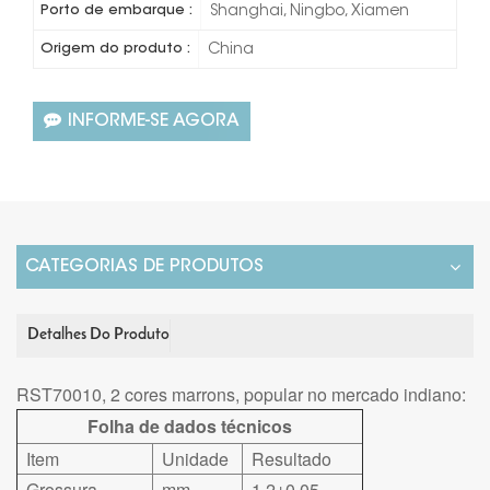
Porto de embarque :
Shanghai, Ningbo, Xiamen
Origem do produto :
China
INFORME-SE AGORA
CATEGORIAS DE PRODUTOS
Detalhes Do Produto
RST70010, 2 cores marrons, popular no mercado indiano:
Folha de dados técnicos
Item
Unidade
Resultado
Grossura
mm
1,2±0,05