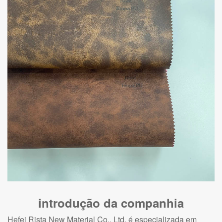
introdução da companhia
Hefei Rista New Material Co., Ltd. é especializada em