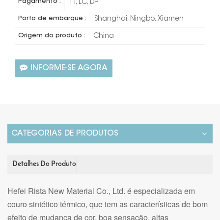
Pagamento :
TT, LC, DP
Porto de embarque :
Shanghai, Ningbo, Xiamen
Origem do produto :
China
INFORME-SE AGORA
CATEGORIAS DE PRODUTOS
Detalhes Do Produto
Hefei Rista New Material Co., Ltd. é especializada em
couro sintético térmico, que tem as características de bom
efeito de mudança de cor, boa sensação, altas