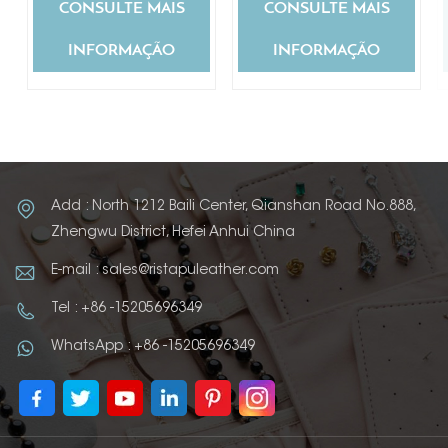
CONSULTE MAIS
CONSULTE MAIS
INFORMAÇÃO
INFORMAÇÃO
Add : North 1212 Baili Center, Qianshan Road No.888,
Zhengwu District, Hefei Anhui China
E-mail : sales@ristapuleather.com
Tel : +86 -15205696349
WhatsApp : +86 -15205696349