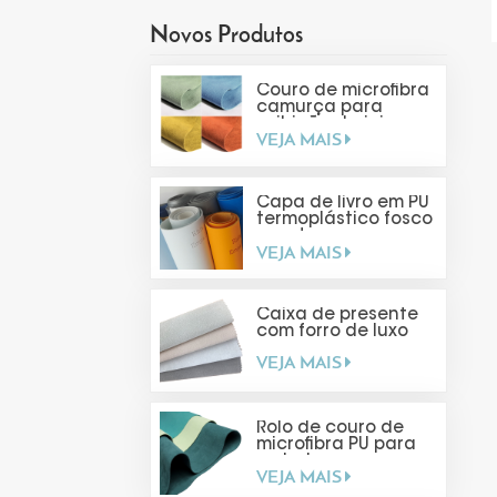
Novos Produtos
Couro de microfibra
camurça para
exibição de joias
VEJA MAIS
Capa de livro em PU
termoplástico fosco
com toque suave
VEJA MAIS
Caixa de presente
com forro de luxo
VEJA MAIS
Rolo de couro de
microfibra PU para
embalagens
VEJA MAIS