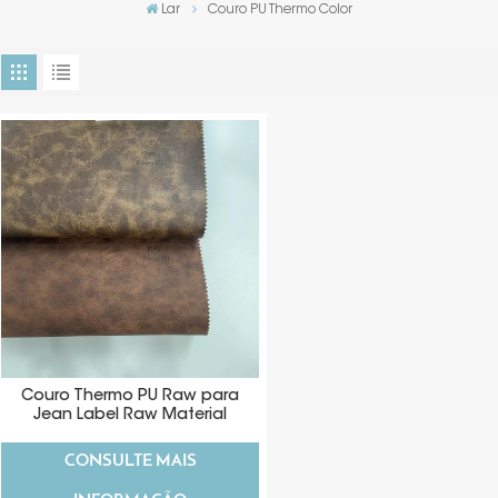
Lar
Couro PU Thermo Color
Couro Thermo PU Raw para
Jean Label Raw Material
CONSULTE MAIS