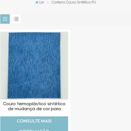
Lar
Carteira Couro Sintético PU
Couro termoplástico sintético
de mudança de cor para
material de carteira
CONSULTE MAIS