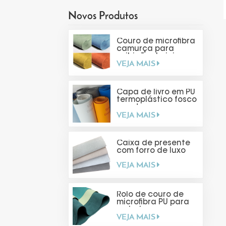
Novos Produtos
Couro de microfibra
camurça para
exibição de joias
VEJA MAIS
Capa de livro em PU
termoplástico fosco
com toque suave
VEJA MAIS
Caixa de presente
com forro de luxo
VEJA MAIS
Rolo de couro de
microfibra PU para
embalagens
VEJA MAIS