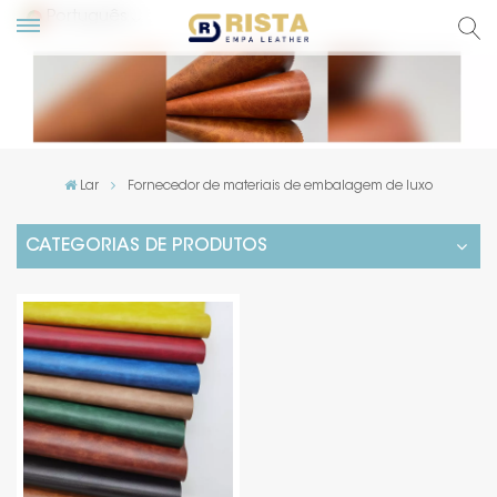
Português
English
Русский
Lar
Fornecedor de materiais de embalagem de luxo
Español
CATEGORIAS DE PRODUTOS
Português