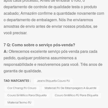
após cada processo; Antes de embalar o rolo, o
departamento de controle de qualidade testa o produto
acabado; Armazém confirme a quantidade novamente com
o departamento de embalagem. Nós lhe enviaremos
amostras de envio antes de enviar nossos produtos, se
você precisar.
7 Q: Como sobre o serviço pós-venda?
A:
Oferecemos excelente serviço pós-venda para cada
pedido, qualquer problema assumiremos a
responsabilidade e resolveremos para você. Três anos de
garantia de qualidade.
TAG MARCANTES :
Jeans Etiqueta Couro PU
Cor Chang PU Couro
Material PU De Estampagem A Quente
Couro Sintético Para Etiqueta
Couro Sintético PU Para Etiqueta
Material Termo PU