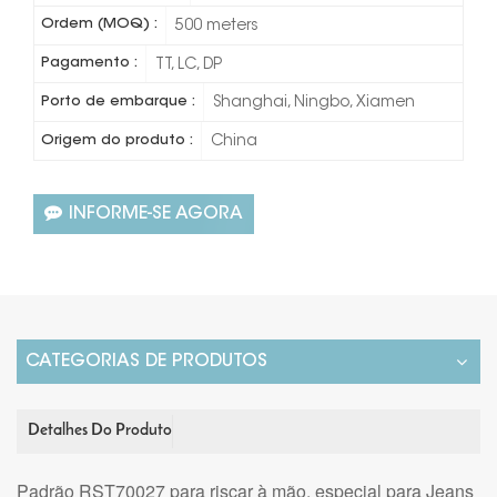
Ordem (MOQ) :
500 meters
Pagamento :
TT, LC, DP
Porto de embarque :
Shanghai, Ningbo, Xiamen
Origem do produto :
China
INFORME-SE AGORA
CATEGORIAS DE PRODUTOS
Detalhes Do Produto
Padrão RST70027 para riscar à mão, especial para Jeans