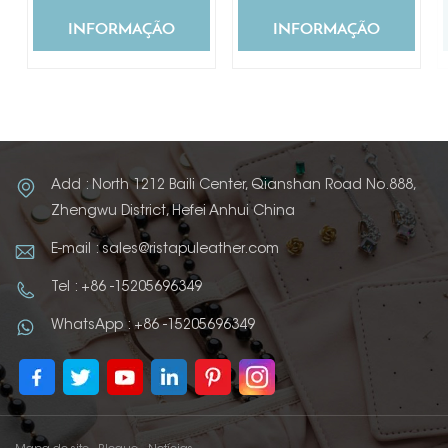
INFORMAÇÃO
INFORMAÇÃO
Add : North 1212 Baili Center, Qianshan Road No.888,
Zhengwu District, Hefei Anhui China
E-mail : sales@ristapuleather.com
Tel : +86 -15205696349
WhatsApp : +86 -15205696349