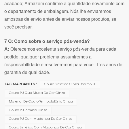
acabado; Armazém confirme a quantidade novamente com
o departamento de embalagem. Nós lhe enviaremos
amostras de envio antes de enviar nossos produtos, se
você precisar.
7 Q: Como sobre o serviço pós-venda?
A:
Oferecemos excelente serviço pós-venda para cada
pedido, qualquer problema assumiremos a
responsabilidade e resolveremos para você. Três anos de
garantia de qualidade.
TAG MARCANTES :
Couro Sintético Cinza Thermo PU
Couro PU Que Muda De Cor Cinza
Material De Couro Termoplutônio Cinza
Couro PU Térmico Cinza
Couro PU Com Mudança De Cor Cinza
Couro Sintético Com Mudança De Cor Cinza