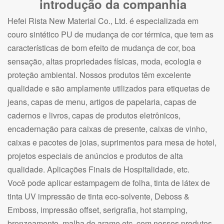
introdução da companhia
Hefei Rista New Material Co., Ltd. é especializada em
couro sintético PU de mudança de cor térmica, que tem as
características de bom efeito de mudança de cor, boa
sensação, altas propriedades físicas, moda, ecologia e
proteção ambiental. Nossos produtos têm excelente
qualidade e são amplamente utilizados para etiquetas de
jeans, capas de menu, artigos de papelaria, capas de
cadernos e livros, capas de produtos eletrônicos,
encadernação para caixas de presente, caixas de vinho,
caixas e pacotes de joias, suprimentos para mesa de hotel,
projetos especiais de anúncios e produtos de alta
qualidade. Aplicações Finais de Hospitalidade, etc.
Você pode aplicar estampagem de folha, tinta de látex de
tinta UV impressão de tinta eco-solvente, Deboss &
Emboss, impressão offset, serigrafia, hot stamping,
bronzeamento, malha de arame etc. com nossos produtos.