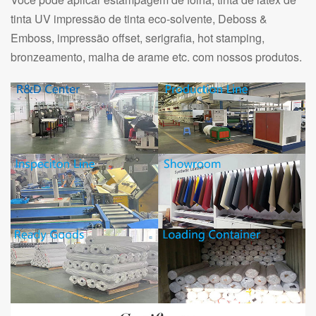
tinta UV impressão de tinta eco-solvente, Deboss &
Emboss, impressão offset, serigrafia, hot stamping,
bronzeamento, malha de arame etc. com nossos produtos.