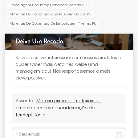
Embalagem Hot Stamp Cobrindo Materiais PU
Materiais De Cobertura Que Mudam De Cor PU
Materiais De Cobertura De Embalagem Thermo PU
Deixe Um Recado
Se você estiver interessado em nossos produtos e
quiser saber mais detalhes, deixe uma
mensagem aqui. Nós responderemos o mais
breve possível.
Assunto :
Matéria-prima de materiais de
embalagem para encadernação de
termoplutônio