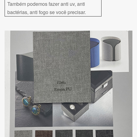
Também podemos fazer anti uv, anti
bactérias, anti fogo se você precisar.