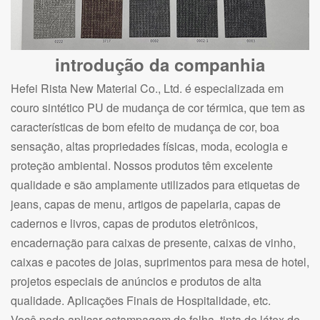
introdução da companhia
Hefei Rista New Material Co., Ltd. é especializada em
couro sintético PU de mudança de cor térmica, que tem as
características de bom efeito de mudança de cor, boa
sensação, altas propriedades físicas, moda, ecologia e
proteção ambiental. Nossos produtos têm excelente
qualidade e são amplamente utilizados para etiquetas de
jeans, capas de menu, artigos de papelaria, capas de
cadernos e livros, capas de produtos eletrônicos,
encadernação para caixas de presente, caixas de vinho,
caixas e pacotes de joias, suprimentos para mesa de hotel,
projetos especiais de anúncios e produtos de alta
qualidade. Aplicações Finais de Hospitalidade, etc.
Você pode aplicar estampagem de folha, tinta de látex de