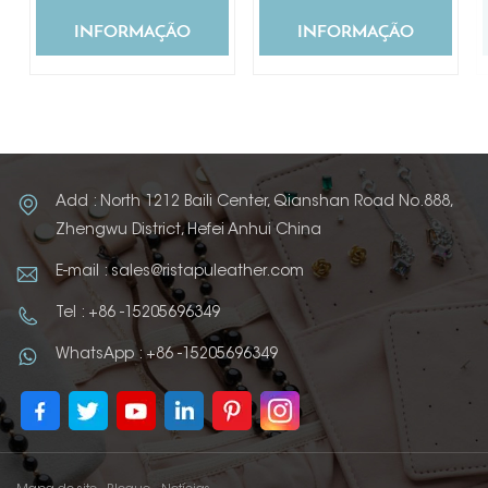
INFORMAÇÃO
INFORMAÇÃO
Add : North 1212 Baili Center, Qianshan Road No.888,
Zhengwu District, Hefei Anhui China
E-mail : sales@ristapuleather.com
Tel : +86 -15205696349
WhatsApp : +86 -15205696349