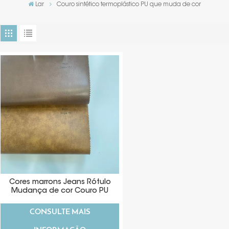
Lar
Couro sintético termoplástico PU que muda de cor
Cores marrons Jeans Rótulo
Mudança de cor Couro PU
Matéria-prima
CONSULTE MAIS