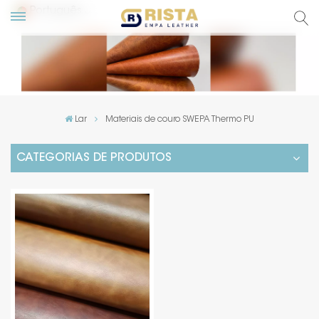
Português
English
Русский
Lar
Materiais de couro SWEPA Thermo PU
Español
CATEGORIAS DE PRODUTOS
Português