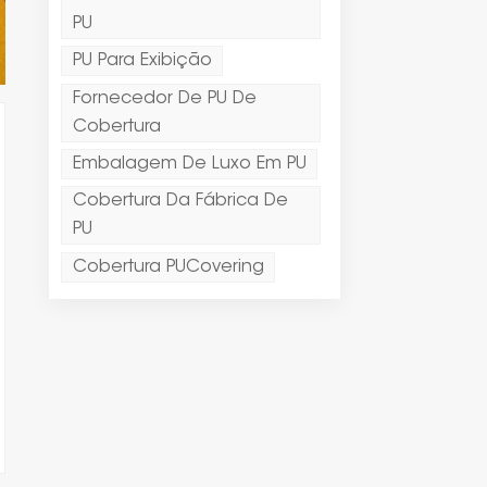
PU
PU Para Exibição
Fornecedor De PU De
Cobertura
Embalagem De Luxo Em PU
Cobertura Da Fábrica De
PU
Cobertura PUCovering