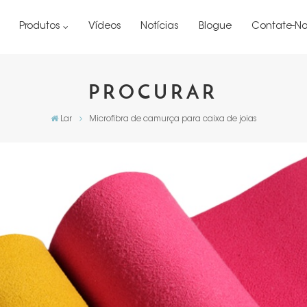
Produtos
Vídeos
Notícias
Blogue
Contate-No
PROCURAR
Lar
Microfibra de camurça para caixa de joias