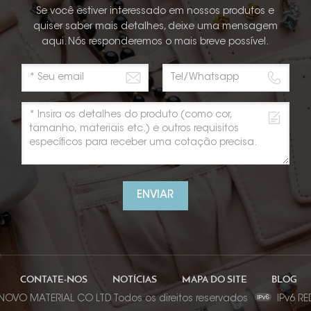
Se você estiver interessado em nossos produtos e
quiser saber mais detalhes, deixe uma mensagem
aqui. Nós responderemos o mais breve possível.
ENVIAR
CONTATE-NOS
NOTÍCIAS
MAPA DO SITE
BLOG
 NOVO MATERIAL CO LTD Todos os direitos reservados
IPv6 R