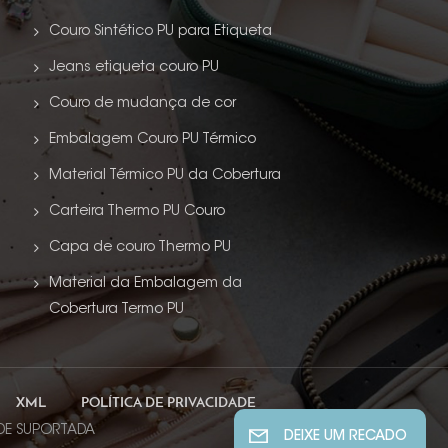
Couro Sintético PU para Etiqueta
Jeans etiqueta couro PU
Couro de mudança de cor
Embalagem Couro PU Térmico
Material Térmico PU da Cobertura
Carteira Thermo PU Couro
Capa de couro Thermo PU
Material da Embalagem da
Cobertura Termo PU
XML
POLÍTICA DE PRIVACIDADE
EDE SUPORTADA
DEIXE UM RECADO