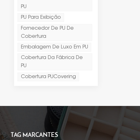
PU
PU Para Exibição
Fornecedor De PU De
Cobertura
Embalagem De Luxo Em PU
Cobertura Da Fábrica De
PU
Cobertura PUCovering
TAG MARCANTES