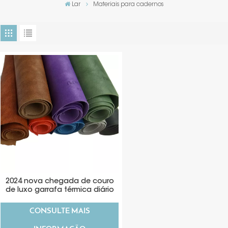
Lar
Materiais para cadernos
2024 nova chegada de couro
de luxo garrafa térmica diário
capa material
CONSULTE MAIS