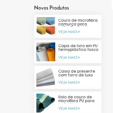
Novos Produtos
Couro de microfibra
camurça para
exibição de joias
VEJA MAIS
Capa de livro em PU
termoplástico fosco
com toque suave
VEJA MAIS
Caixa de presente
com forro de luxo
VEJA MAIS
Rolo de couro de
microfibra PU para
embalagens
VEJA MAIS