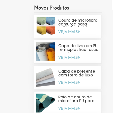
Novos Produtos
Couro de microfibra
camurça para
exibição de joias
VEJA MAIS
Capa de livro em PU
termoplástico fosco
com toque suave
VEJA MAIS
Caixa de presente
com forro de luxo
VEJA MAIS
Rolo de couro de
microfibra PU para
embalagens
VEJA MAIS