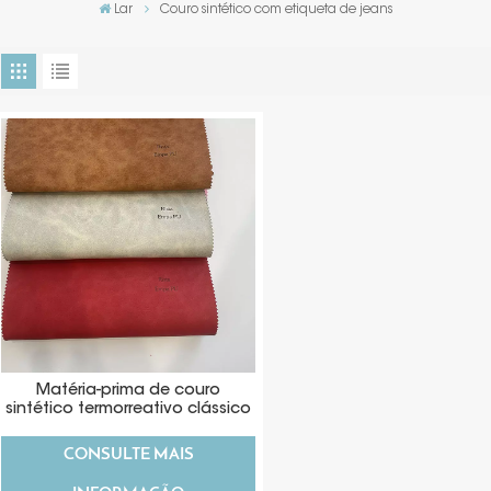
Lar
Couro sintético com etiqueta de jeans
Matéria-prima de couro
sintético termorreativo clássico
para etiqueta de jeans
CONSULTE MAIS