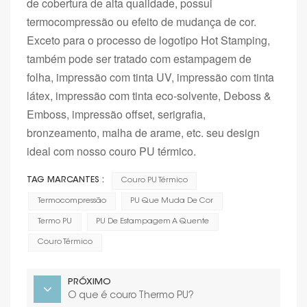
de cobertura de alta qualidade, possui
termocompressão ou efeito de mudança de cor.
Exceto para o processo de logotipo Hot Stamping,
também pode ser tratado com estampagem de
folha, impressão com tinta UV, impressão com tinta
látex, impressão com tinta eco-solvente, Deboss &
Emboss, impressão offset, serigrafia,
bronzeamento, malha de arame, etc. seu design
ideal com nosso couro PU térmico.
TAG MARCANTES :
Couro PU Térmico
Termocompressão
PU Que Muda De Cor
Termo PU
PU De Estampagem A Quente
Couro Térmico
PRÓXIMO
O que é couro Thermo PU?