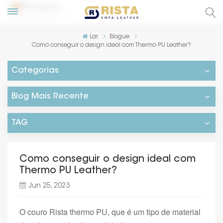
Português
Lar
Blogue
Como conseguir o design ideal com Thermo PU Leather?
English
Categorias
Русский
Blog Mais Recente
Español
Português
TAG
Como conseguir o design ideal com
Thermo PU Leather?
Jun 25, 2023
O couro Rista thermo PU, que é um tipo de material