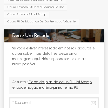
Material De Couro Sintético PU Hot Stamp
Couro Sintético PU Com Mudança De Cor
Couro Sintético PU Hot Stamp
Couro PU De Mudança De Cor Prensado A Quente
Deixe Um Recado
Se você estiver interessado em nossos produtos e
quiser saber mais detalhes, deixe uma
mensagem aqui. Nós responderemos o mais
breve possível.
Assunto :
Caixa de joias de couro PU Hot Stamp
encadernação matéria-prima termo PU