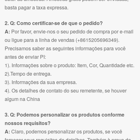
basta pagar a taxa expressa.
2. Q: Como certificar-se de que o pedido?
A:
Por favor, envie-nos o seu pedido de compra por e-mail
ou ligue para a linha de vendas (+8615205696349).
Precisamos saber as seguintes informações para você
antes de enviar PI:
1). Informações sobre o produto: Item, Cor, Quantidade etc.
2).Tempo de entrega.
3). Informações da sua empresa.
4). Os detalhes de contato do seu remetente, se houver
algum na China
3. Q: Podemos personalizar os produtos conforme
nossos requisitos?
A:
Claro, podemos personalizar os produtos, se você
fornecer seus requisitos de detalhes. Também à prova de