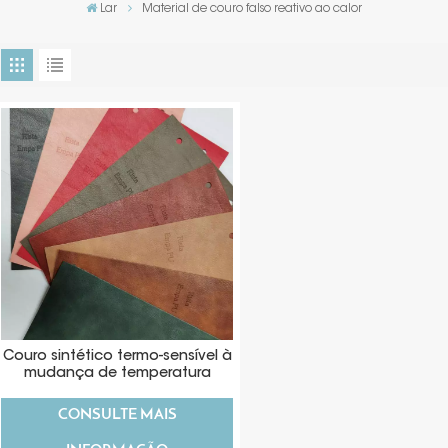
Lar
Material de couro falso reativo ao calor
Couro sintético termo-sensível à
mudança de temperatura
reativo ao calor para capa de
material de embalagem
CONSULTE MAIS