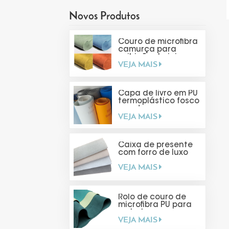
Novos Produtos
Couro de microfibra
camurça para
exibição de joias
VEJA MAIS
Capa de livro em PU
termoplástico fosco
com toque suave
VEJA MAIS
Caixa de presente
com forro de luxo
VEJA MAIS
Rolo de couro de
microfibra PU para
embalagens
VEJA MAIS