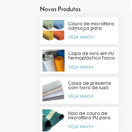
Novos Produtos
Couro de microfibra
camurça para
exibição de joias
VEJA MAIS
Capa de livro em PU
termoplástico fosco
com toque suave
VEJA MAIS
Caixa de presente
com forro de luxo
VEJA MAIS
Rolo de couro de
microfibra PU para
embalagens
VEJA MAIS