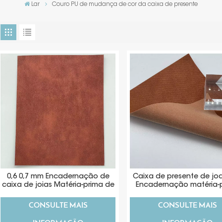
Lar
Couro PU de mudança de cor da caixa de presente
0,6 0,7 mm Encadernação de
Caixa de presente de joa
caixa de joias Matéria-prima de
Encadernação matéria-
PU termoplástico
termo PU
CONSULTE MAIS
CONSULTE MAIS