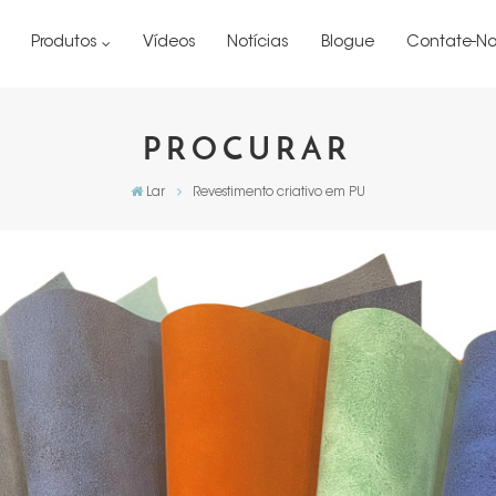
Produtos
Vídeos
Notícias
Blogue
Contate-No
PROCURAR
Lar
Revestimento criativo em PU