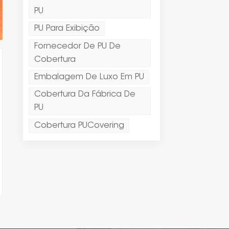
PU
PU Para Exibição
Fornecedor De PU De
Cobertura
Embalagem De Luxo Em PU
Cobertura Da Fábrica De
PU
Cobertura PUCovering