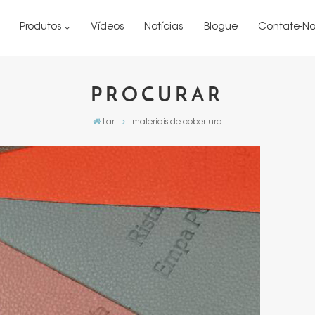
Produtos
Vídeos
Notícias
Blogue
Contate-No
PROCURAR
Lar
materiais de cobertura