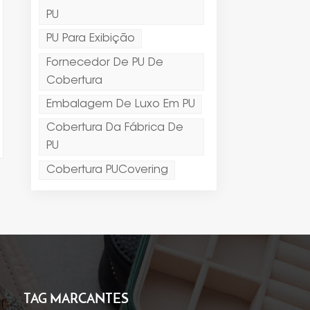
PU
PU Para Exibição
Fornecedor De PU De
Cobertura
Embalagem De Luxo Em PU
Cobertura Da Fábrica De
PU
Cobertura PUCovering
TAG MARCANTES