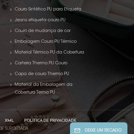
Couro Sintético PU para Etiqueta
Jeans etiqueta couro PU
Couro de mudança de cor
Embalagem Couro PU Térmico
Material Térmico PU da Cobertura
Carteira Thermo PU Couro
Capa de couro Thermo PU
Material da Embalagem da
Cobertura Termo PU
XML
POLÍTICA DE PRIVACIDADE
EDE SUPORTADA
DEIXE UM RECADO