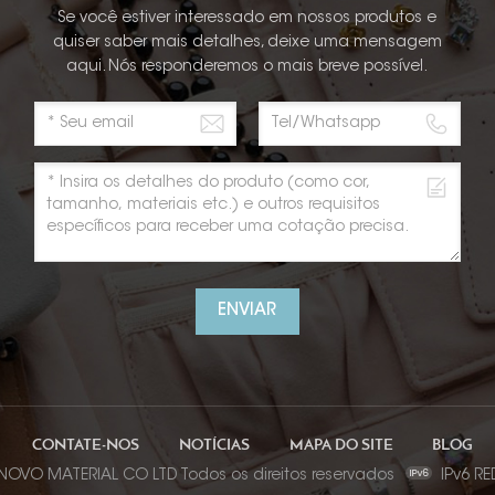
Se você estiver interessado em nossos produtos e
quiser saber mais detalhes, deixe uma mensagem
aqui. Nós responderemos o mais breve possível.
ENVIAR
CONTATE-NOS
NOTÍCIAS
MAPA DO SITE
BLOG
 NOVO MATERIAL CO LTD Todos os direitos reservados
IPv6 R