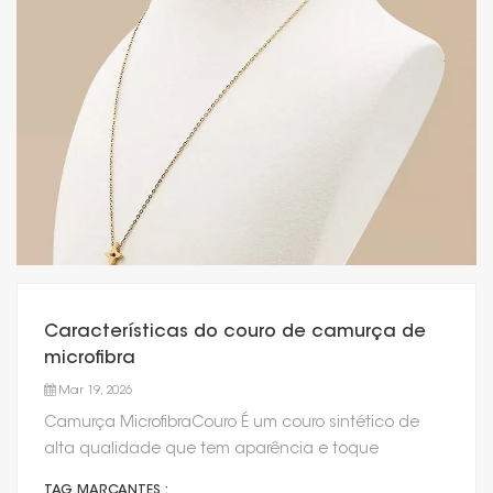
Características do couro de camurça de
microfibra
Mar 19, 2026
Camurça MicrofibraCouro É um couro sintético de
alta qualidade que tem aparência e toque
semelhantes à camurça natural, imitando a
TAG MARCANTES :