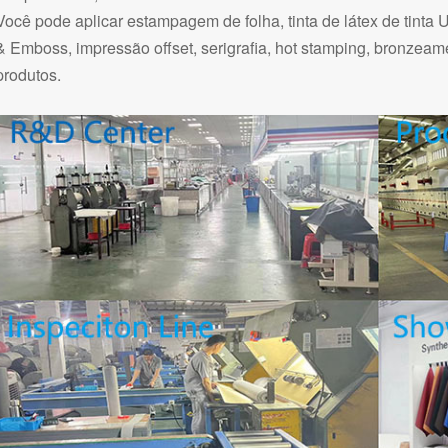
Você pode aplicar estampagem de folha, tinta de látex de tinta
& Emboss, impressão offset, serigrafia, hot stamping, bronzea
produtos.