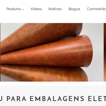
Produtos
Vídeos
Notícias
Blogue
Contate-No
U PARA EMBALAGENS ELE