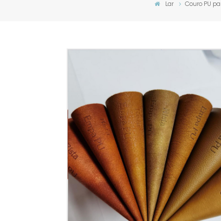
Lar
Couro PU pa