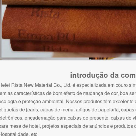
introdução da co
Hefei Rista New Material Co., Ltd. é especializada em couro si
tem as características de bom efeito de mudança de cor, boa se
ecologia e proteção ambiental. Nossos produtos têm excelente 
etiquetas de jeans, capas de menu, artigos de papelaria, capas 
eletrônicos, encadernação para caixas de presente, caixas de v
para mesa de hotel, projetos especiais de anúncios e produtos 
Hospitalidade, etc.