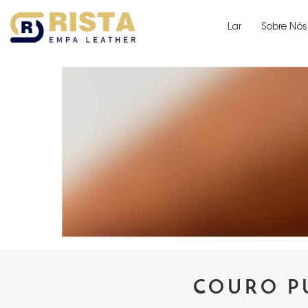
Lar
Sobre Nós
COURO P