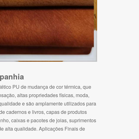
mpanhia
ntético PU de mudança de cor térmica, que
nsação, altas propriedades físicas, moda,
qualidade e são amplamente utilizados para
de cadernos e livros, capas de produtos
inho, caixas e pacotes de joias, suprimentos
de alta qualidade. Aplicações Finais de